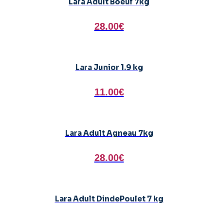
Lara Adult Boeuf 7kg
28.00€
Lara Junior 1.9 kg
11.00€
Lara Adult Agneau 7kg
28.00€
Lara Adult DindePoulet 7 kg