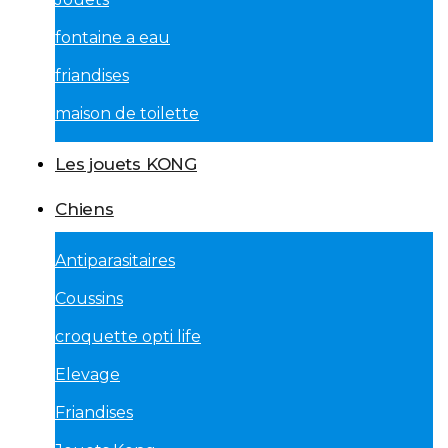
fontaine a eau
friandises
maison de toilette
Les jouets KONG
Chiens
Antiparasitaires
Coussins
croquette opti life
Elevage
Friandises