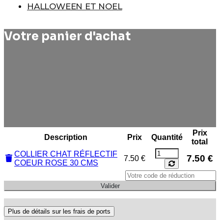
HALLOWEEN ET NOEL
Votre panier d'achat
Prix
Description
Prix
Quantité
total
COLLIER CHAT RÉFLECTIF
7.50 €
7.50 €
COEUR ROSE 30 CMS
Plus de détails sur les frais de ports