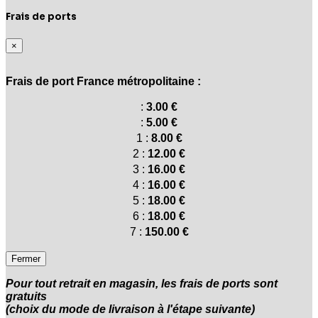
Frais de ports
×
Frais de port France métropolitaine :
:
3.00 €
:
5.00 €
1 :
8.00 €
2 :
12.00 €
3 :
16.00 €
4 :
16.00 €
5 :
18.00 €
6 :
18.00 €
7 :
150.00 €
Fermer
Pour tout retrait en magasin, les frais de ports sont
gratuits
(choix du mode de livraison à l'étape suivante)